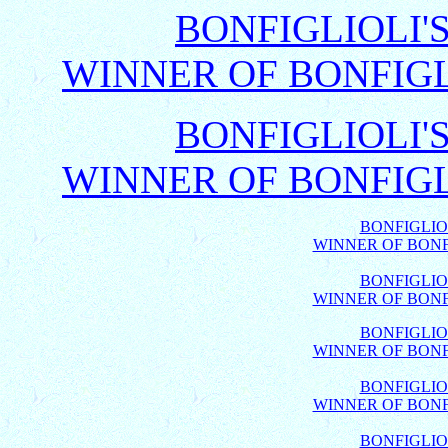
BONFIGLIOLI'S
WINNER OF BONFIGLI
BONFIGLIOLI'S
WINNER OF BONFIGLI
BONFIGLIOL
WINNER OF BONFI
BONFIGLIOL
WINNER OF BONFI
BONFIGLIOL
WINNER OF BONFI
BONFIGLIOL
WINNER OF BONFI
BONFIGLIOL