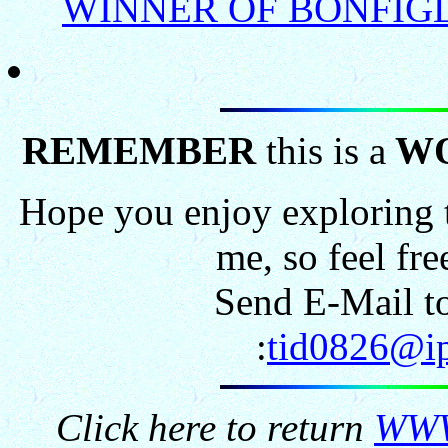
WINNER OF BONFIGLI
REMEMBER
this is a
W
Hope you enjoy exploring t
me, so feel fr
Send E-Mail to
:
tid0826@ip
Click here to return
WWW.