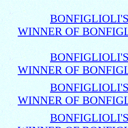
BONFIGLIOLI'S
WINNER OF BONFIGLI
BONFIGLIOLI'S
WINNER OF BONFIGLI
BONFIGLIOLI'S
WINNER OF BONFIGLI
BONFIGLIOLI'S